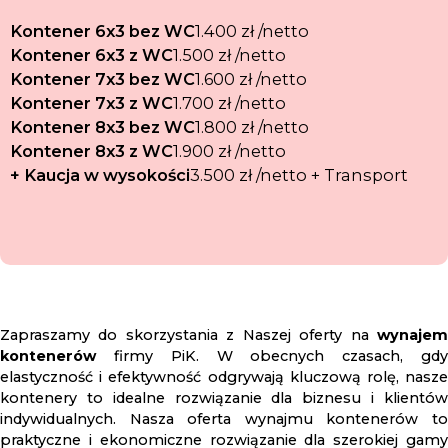
Kontener 6x3 bez WC
1.400 zł /netto
Kontener 6x3 z WC
1.500 zł /netto
Kontener 7x3 bez WC
1.600 zł /netto
Kontener 7x3 z WC
1.700 zł /netto
Kontener 8x3 bez WC
1.800 zł /netto
Kontener 8x3 z WC
1.900 zł /netto
+ Kaucja w wysokości
3.500 zł /netto + Transport
Zapraszamy do skorzystania z Naszej oferty na
wynajem
kontenerów
firmy PiK. W obecnych czasach, gdy
elastyczność i efektywność odgrywają kluczową rolę, nasze
kontenery to idealne rozwiązanie dla biznesu i klientów
indywidualnych. Nasza oferta wynajmu kontenerów to
praktyczne i ekonomiczne rozwiązanie dla szerokiej gamy