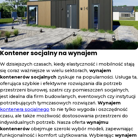
Kontener socjalny na wynajem
W dzisiejszych czasach, kiedy elastyczność i mobilność stają
się coraz ważniejsze w wielu sektorach,
wynajem
kontenerów socjalnych
zyskuje na popularności. Usługa ta,
oferująca szybkie i efektywne rozwiązania dla potrzeb
przestrzeni biurowej, szatni czy pomieszczeń socjalnych,
jest idealna dla firm budowlanych, eventowych czy instytucji
potrzebujących tymczasowych rozwiązań.
Wynajem
kontenera socjalnego
to nie tylko wygoda i oszczędność
czasu, ale także możliwość dostosowania przestrzeni do
indywidualnych potrzeb. Nasza oferta
wynajmu
kontenerów
obejmuje szeroki wybór modeli, zapewniając
funkcjonalność i komfort użytkowania. Wybierając
wynajem