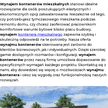
Wynajem kontenerów mieszkalnych
stanowi idealne
rozwiązanie dla osób poszukujących elastycznych i
ekonomicznych opcji zakwaterowania. Niezależnie od tego,
czy potrzebujesz tymczasowego mieszkania podczas
remontu domu, czy chcesz zaoferować pracownikom
komfortowe warunki bytowe blisko placu budowy,
wynajem
kontenera mieszkalnego
zapewnia szybką i
skuteczną odpowiedź na te potrzeby. Nasza oferta
wynajmu kontenerów
skierowana jest zarówno do
klientów biznesowych, jak i indywidualnych. Dzięki szerokiej
gamie dostępnych rozmiarów i konfiguracji,
wynajem
kontenerów
przez naszą firmę umożliwia dopasowanie do
specyficznych wymagań każdego projektu. Skontaktuj się z
nami, aby dowiedzieć się więcej o możliwościach
wynajmu
kontenera
i ciesz się wygodą oraz funkcjonalnością naszych
rozwiązań.