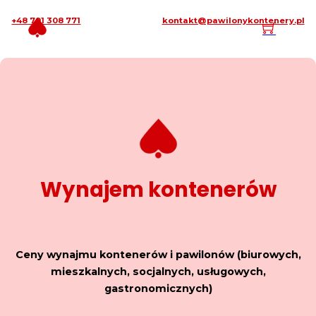
+48 791 308 771
kontakt@pawilonykontenery.pl
Wynajem kontenerów
Ceny wynajmu
kontenerów i pawilonów (biurowych,
mieszkalnych, socjalnych, usługowych,
gastronomicznych)