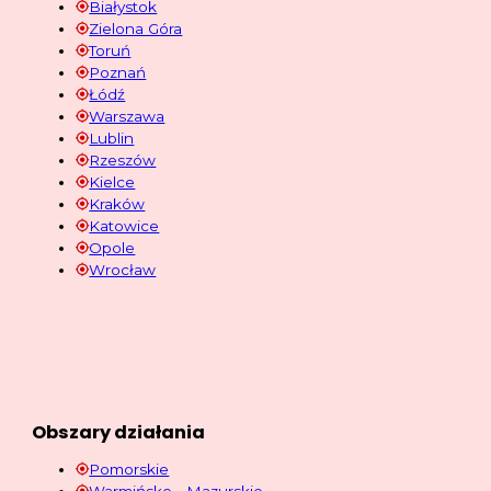
Białystok
Zielona Góra
Toruń
Poznań
Łódź
Warszawa
Lublin
Rzeszów
Kielce
Kraków
Katowice
Opole
Wrocław
Obszary działania
Pomorskie
Warmińsko - Mazurskie