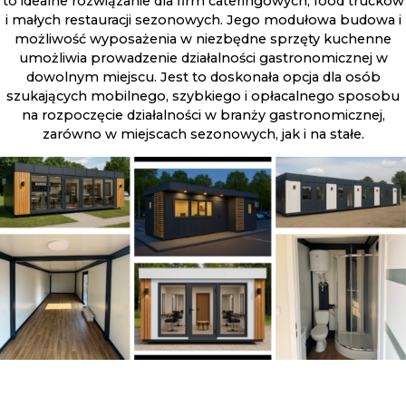
to idealne rozwiązanie dla firm cateringowych, food trucków
i małych restauracji sezonowych. Jego modułowa budowa i
możliwość wyposażenia w niezbędne sprzęty kuchenne
umożliwia prowadzenie działalności gastronomicznej w
dowolnym miejscu. Jest to doskonała opcja dla osób
szukających mobilnego, szybkiego i opłacalnego sposobu
na rozpoczęcie działalności w branży gastronomicznej,
zarówno w miejscach sezonowych, jak i na stałe.