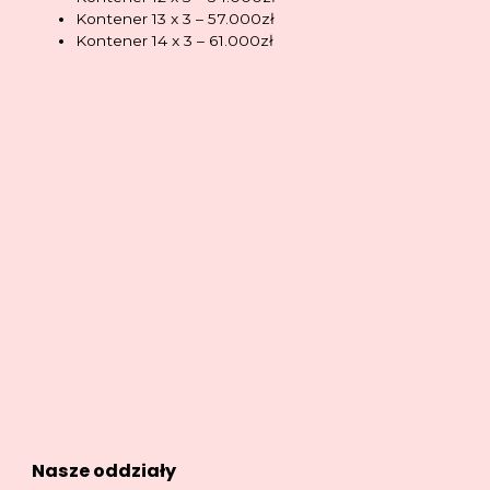
Kontener 13 x 3 – 57.000zł
Kontener 14 x 3 – 61.000zł
Nasze oddziały