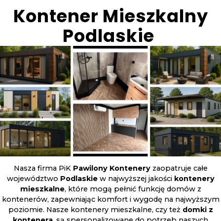
Kontener Mieszkalny
Podlaskie
Nasza firma PiK
Pawilony Kontenery
zaopatruje całe
województwo
Podlaskie
w najwyższej jakości
kontenery
mieszkalne
, które mogą pełnić funkcję domów z
kontenerów, zapewniając komfort i wygodę na najwyższym
poziomie. Nasze kontenery mieszkalne, czy też
domki z
kontenera
, są spersonalizowane do potrzeb naszych