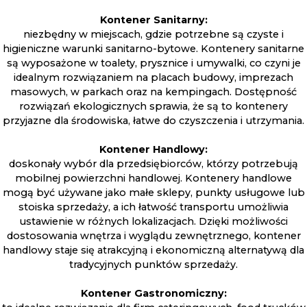
Kontener Sanitarny:
niezbędny w miejscach, gdzie potrzebne są czyste i
higieniczne warunki sanitarno-bytowe. Kontenery sanitarne
są wyposażone w toalety, prysznice i umywalki, co czyni je
idealnym rozwiązaniem na placach budowy, imprezach
masowych, w parkach oraz na kempingach. Dostępność
rozwiązań ekologicznych sprawia, że są to kontenery
przyjazne dla środowiska, łatwe do czyszczenia i utrzymania.
Kontener Handlowy:
doskonały wybór dla przedsiębiorców, którzy potrzebują
mobilnej powierzchni handlowej. Kontenery handlowe
mogą być używane jako małe sklepy, punkty usługowe lub
stoiska sprzedaży, a ich łatwość transportu umożliwia
ustawienie w różnych lokalizacjach. Dzięki możliwości
dostosowania wnętrza i wyglądu zewnętrznego, kontener
handlowy staje się atrakcyjną i ekonomiczną alternatywą dla
tradycyjnych punktów sprzedaży.
Kontener Gastronomiczny: