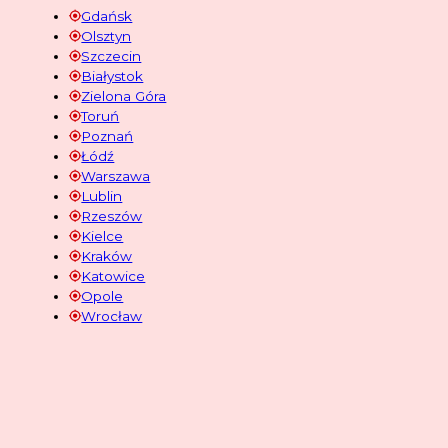
Gdańsk
Olsztyn
Szczecin
Białystok
Zielona Góra
Toruń
Poznań
Łódź
Warszawa
Lublin
Rzeszów
Kielce
Kraków
Katowice
Opole
Wrocław