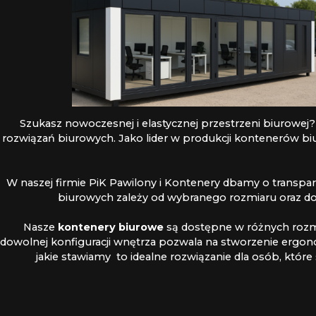
Szukasz nowoczesnej i elastycznej przestrzeni biurowej?
rozwiązań biurowych. Jako lider w produkcji kontenerów bi
W naszej firmie PiK Pawilony i Kontenery dbamy o transpa
biurowych zależy od wybranego rozmiaru oraz do
Nasze
kontenery biurowe
są dostępne w różnych rozmi
dowolnej konfiguracji wnętrza pozwala na stworzenie ergo
jakie stawiamy to idealne rozwiązanie dla osób, któ