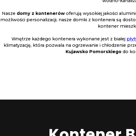
wodno-kanaliza
Nasze
domy z kontenerów
oferują wysokiej jakości alumi
możliwości personalizacji, nasze domki z kontenera są dost
kontener mieszka
Wnętrze każdego kontenera wykonane jest z białej
pły
klimatyzację, która pozwala na ogrzewanie i chłodzenie p
Kujawsko Pomorskiego
do ko
Kontener 