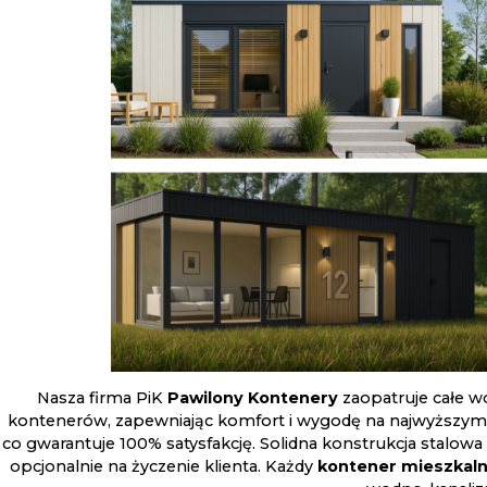
Nasza firma PiK
Pawilony Kontenery
zaopatruje całe 
kontenerów, zapewniając komfort i wygodę na najwyższym 
co gwarantuje 100% satysfakcję. Solidna konstrukcja stalowa
opcjonalnie na życzenie klienta. Każdy
kontener
mieszkal