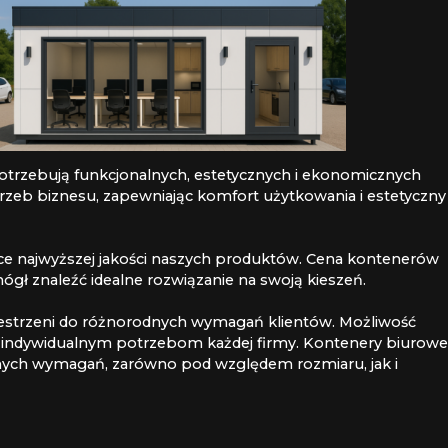
 potrzebują funkcjonalnych, estetycznych i ekonomicznych
rzeb biznesu, zapewniając komfort użytkowania i estetyczny
ące najwyższej jakości naszych produktów. Cena kontenerów
ł znaleźć idealne rozwiązanie na swoją kieszeń.
estrzeni do różnorodnych wymagań klientów. Możliwość
 indywidualnym potrzebom każdej firmy. Kontenery biurowe
cznych wymagań, zarówno pod względem rozmiaru, jak i