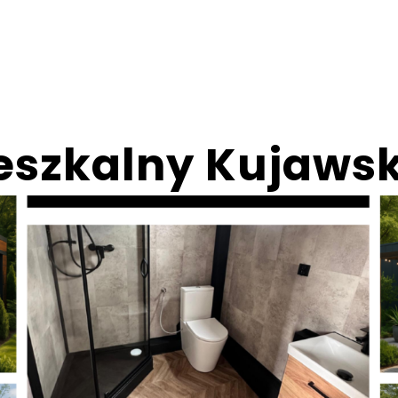
eszkalny Kujaws