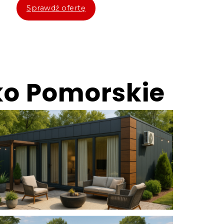
Sprawdź ofertę
ko Pomorskie