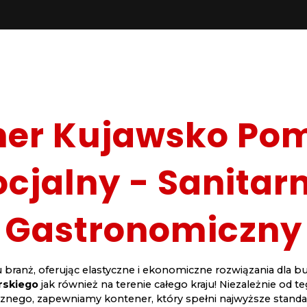
ner Kujawsko Pom
cjalny - Sanitar
Gastronomiczny
branż, oferując elastyczne i ekonomiczne rozwiązania dla bu
rskiego
jak również na terenie całego kraju! Niezależnie od
ego, zapewniamy kontener, który spełni najwyższe standardy