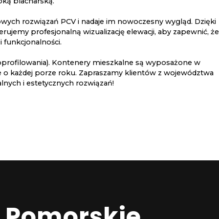
bką blacharską.
rdowych rozwiązań PCV i nadaje im nowoczesny wygląd. Dzięki
ujemy profesjonalną wizualizację elewacji, aby zapewnić, że
 funkcjonalności.
kroprofilowania). Kontenery mieszkalne są wyposażone w
we o każdej porze roku. Zapraszamy klientów z województwa
lnych i estetycznych rozwiązań!
 Pomorskie