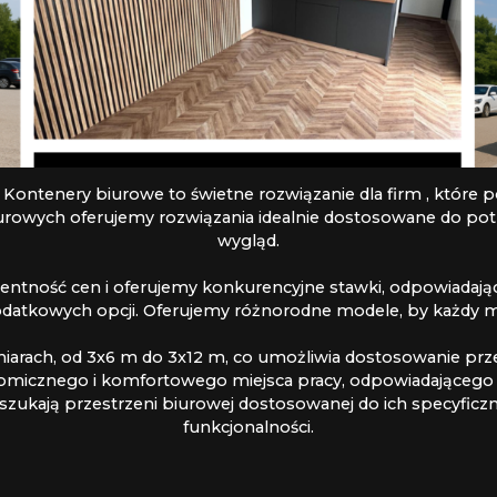
 Kontenery biurowe to świetne rozwiązanie dla firm , które
urowych oferujemy rozwiązania idealnie dostosowane do pot
wygląd.
rentność cen i oferujemy konkurencyjne stawki, odpowiadaj
datkowych opcji. Oferujemy różnorodne modele, by każdy móg
arach, od 3x6 m do 3x12 m, co umożliwia dostosowanie prz
nomicznego i komfortowego miejsca pracy, odpowiadającego
re szukają przestrzeni biurowej dostosowanej do ich specyfi
funkcjonalności.