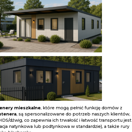
enery mieszkalne
, które mogą pełnić funkcję domów z
ntenera
, są spersonalizowane do potrzeb naszych klientów,
DS/dźwig, co zapewnia ich trwałość i łatwość transportu jest
acja natynkowa lub podtynkowa w standardzie), a także rury