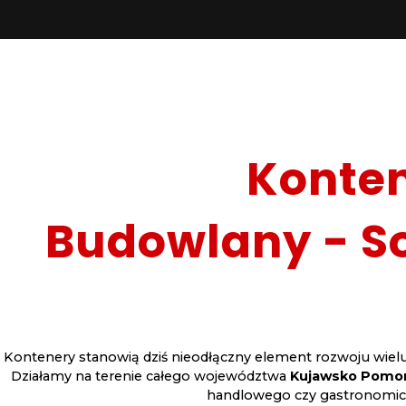
Konte
Budowlany - So
Kontenery stanowią dziś nieodłączny element rozwoju wielu 
Działamy na terenie całego województwa
Kujawsko Pomo
handlowego czy gastronomiczn