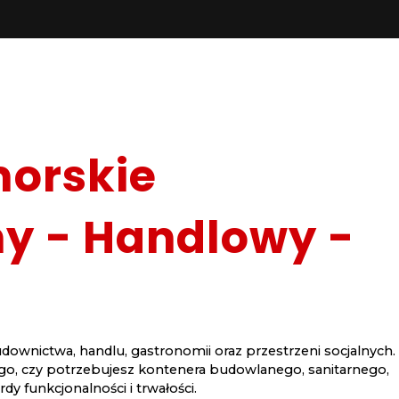
orskie
ny - Handlowy -
downictwa, handlu, gastronomii oraz przestrzeni socjalnych.
 tego, czy potrzebujesz kontenera budowlanego, sanitarnego,
 funkcjonalności i trwałości.