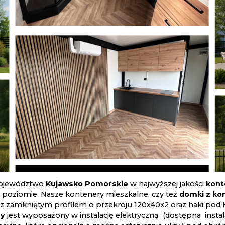
województwo
Kujawsko Pomorskie
w najwyższej jakości
kont
poziomie. Nasze kontenery mieszkalne, czy też
domki z ko
 z zamkniętym profilem o przekroju 120x40x2 oraz haki pod H
ny
jest wyposażony w instalację elektryczną (dostępna instal