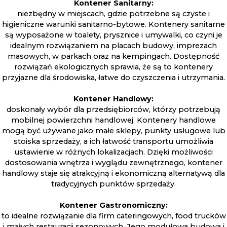
Kontener Sanitarny:
niezbędny w miejscach, gdzie potrzebne są czyste i
higieniczne warunki sanitarno-bytowe. Kontenery sanitarne
są wyposażone w toalety, prysznice i umywalki, co czyni je
idealnym rozwiązaniem na placach budowy, imprezach
masowych, w parkach oraz na kempingach. Dostępność
rozwiązań ekologicznych sprawia, że są to kontenery
przyjazne dla środowiska, łatwe do czyszczenia i utrzymania.
Kontener Handlowy:
doskonały wybór dla przedsiębiorców, którzy potrzebują
mobilnej powierzchni handlowej. Kontenery handlowe
mogą być używane jako małe sklepy, punkty usługowe lub
stoiska sprzedaży, a ich łatwość transportu umożliwia
ustawienie w różnych lokalizacjach. Dzięki możliwości
dostosowania wnętrza i wyglądu zewnętrznego, kontener
handlowy staje się atrakcyjną i ekonomiczną alternatywą dla
tradycyjnych punktów sprzedaży.
Kontener Gastronomiczny:
to idealne rozwiązanie dla firm cateringowych, food trucków
i małych restauracji sezonowych. Jego modułowa budowa i