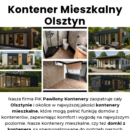
Kontener Mieszkalny
Olsztyn
Nasza firma PiK
Pawilony Kontenery
zaopatruje cały
Olsztynie
i okolice w najwyższej jakości
kontenery
mieszkalne
, które mogą pełnić funkcję domów z
kontenerów, zapewniając komfort i wygodę na najwyższym
poziomie. Nasze kontenery mieszkalne, czy też
domki z
kontenera
, są spersonalizowane do potrzeb naszych