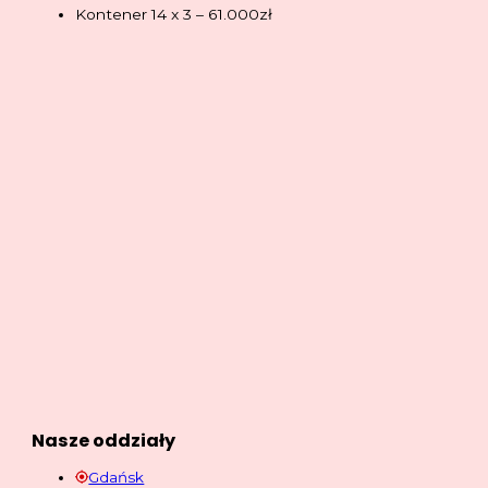
Kontener 14 x 3 – 61.000zł
Nasze oddziały
Gdańsk