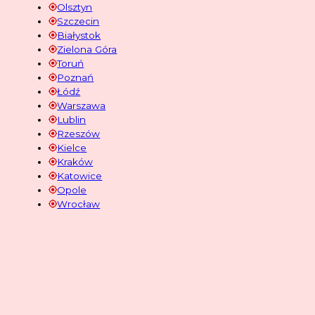
Olsztyn
Szczecin
Białystok
Zielona Góra
Toruń
Poznań
Łódź
Warszawa
Lublin
Rzeszów
Kielce
Kraków
Katowice
Opole
Wrocław