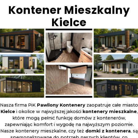
Kontener Mieszkalny
Kielce
Nasza firma PiK
Pawilony Kontenery
zaopatruje całe miasto
Kielce
i okolice w najwyższej jakości
kontenery mieszkalne
,
które mogą pełnić funkcję domów z kontenerów,
zapewniając komfort i wygodę na najwyższym poziomie.
Nasze kontenery mieszkalne, czy też
domki z kontenera
, są
spersonalizowane do potrzeb naszych klientów, co