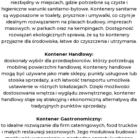
niezbędny w miejscach, gdzie potrzebne są czyste i
higieniczne warunki sanitarno-bytowe. Kontenery sanitarne
są wyposażone w toalety, prysznice i umywalki, co czyni je
idealnym rozwiązaniem na placach budowy, imprezach
masowych, w parkach oraz na kempingach. Dostępność
rozwiązań ekologicznych sprawia, że są to kontenery
przyjazne dla środowiska, łatwe do czyszczenia i utrzymania.
Kontener Handlowy:
doskonały wybór dla przedsiębiorców, którzy potrzebują
mobilnej powierzchni handlowej. Kontenery handlowe
mogą być używane jako małe sklepy, punkty usługowe lub
stoiska sprzedaży, a ich łatwość transportu umożliwia
ustawienie w różnych lokalizacjach. Dzięki możliwości
dostosowania wnętrza i wyglądu zewnętrznego, kontener
handlowy staje się atrakcyjną i ekonomiczną alternatywą dla
tradycyjnych punktów sprzedaży.
Kontener Gastronomiczny:
to idealne rozwiązanie dla firm cateringowych, food trucków
i małych restauracji sezonowych. Jego modułowa budowa i