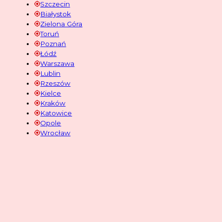
Szczecin
Białystok
Zielona Góra
Toruń
Poznań
Łódź
Warszawa
Lublin
Rzeszów
Kielce
Kraków
Katowice
Opole
Wrocław