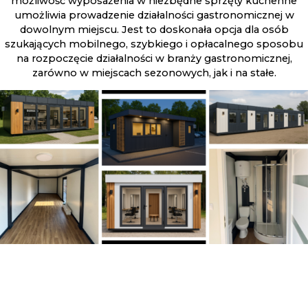
możliwość wyposażenia w niezbędne sprzęty kuchenne
umożliwia prowadzenie działalności gastronomicznej w
dowolnym miejscu. Jest to doskonała opcja dla osób
szukających mobilnego, szybkiego i opłacalnego sposobu
na rozpoczęcie działalności w branży gastronomicznej,
zarówno w miejscach sezonowych, jak i na stałe.