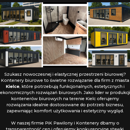
Szukasz nowoczesnej i elastycznej przestrzeni biurowej?
Kontenery biurowe to świetne rozwiązanie dla firm z miasta
Kielce
, które potrzebują funkcjonalnych, estetycznych i
ekonomicznych rozwiązań biurowych. Jako lider w produkcji
kontenerów biurowych na terenie Kielc oferujemy
rozwiązania idealnie dostosowane do potrzeb biznesu,
zapewniając komfort użytkowania i estetyczny wygląd.
W naszej firmie PiK Pawilony i Kontenery dbamy o
transparentność cen i oferujemy konkurencyjne stawki,